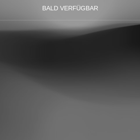
BALD VERFÜGBAR